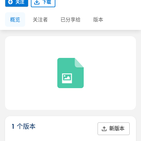
关注
下载
概览
关注者
已分享给
版本
1 个版本
新版本