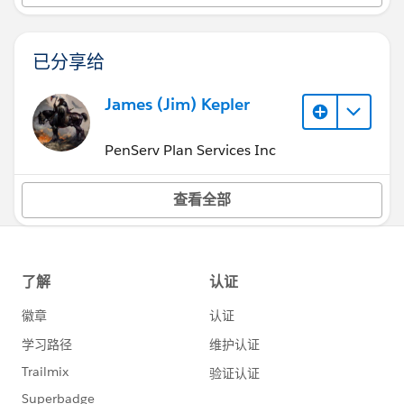
已分享给
James (Jim) Kepler
PenServ Plan Services Inc
查看全部