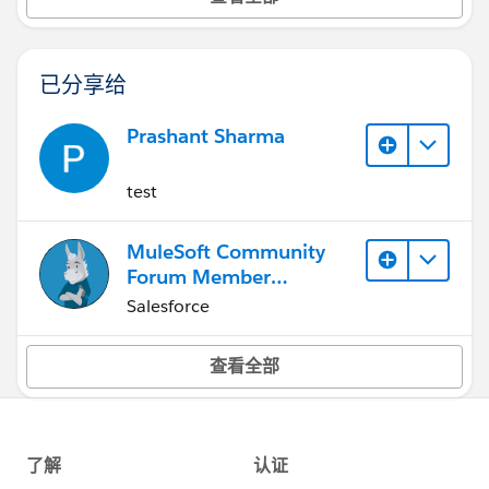
已分享给
Prashant Sharma
test
MuleSoft Community
Forum Member
(Inactive)
Salesforce
查看全部