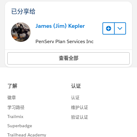
已分享给
James (Jim) Kepler
PenServ Plan Services Inc
查看全部