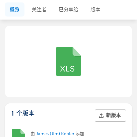
概览
关注者
已分享给
版本
1 个版本
新版本
由
James (Jim) Kepler
添加