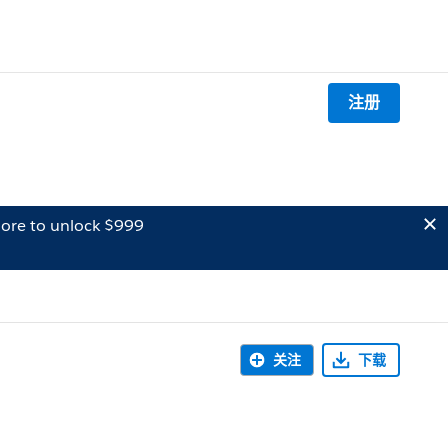
注册
ore to unlock $999
关注
下载