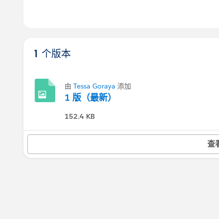
1 个版本
由
Tessa Goraya
添加
1 版（最新）
152.4 KB
查