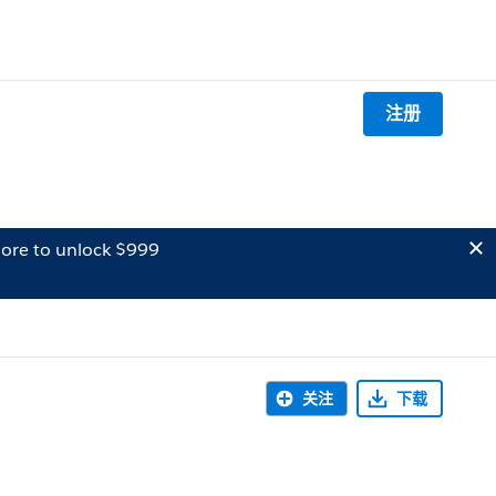
注册
ore to unlock $999
关注
下载