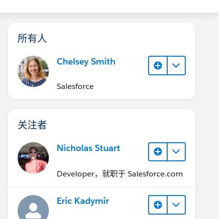
所有人
Chelsey Smith
Salesforce
关注者
Nicholas Stuart
Developer，就职于 Salesforce.com
Eric Kadymir