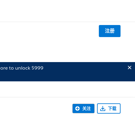
注册
ore to unlock $999
关注
下载