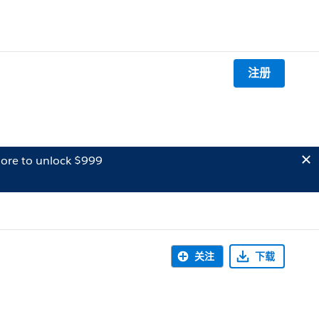
注册
ore to unlock $999
关注
下载