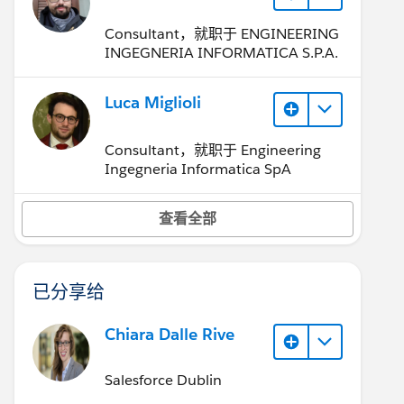
Consultant，就职于 ENGINEERING
INGEGNERIA INFORMATICA S.P.A.
Luca Miglioli
Consultant，就职于 Engineering
Ingegneria Informatica SpA
查看全部
已分享给
Chiara Dalle Rive
Salesforce Dublin