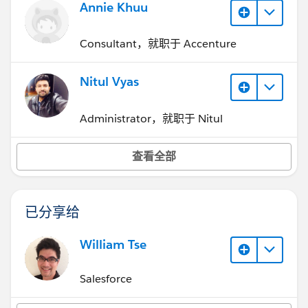
Annie Khuu
Consultant，就职于 Accenture
Nitul Vyas
Administrator，就职于 Nitul
查看全部
已分享给
William Tse
Salesforce