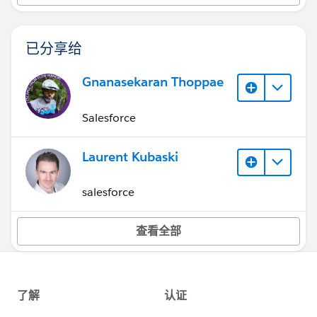
已分享给
Gnanasekaran Thoppae
Salesforce
Laurent Kubaski
salesforce
查看全部