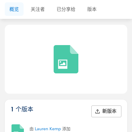
概览
关注者
已分享给
版本
1 个版本
新版本
由
Lauren Kemp
添加