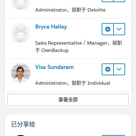
Administrator，就职于 Deloitte
Bryce Halley
Sales Representative / Manager，就职
于 OwnBackup
Visa Sundaram
Administrator，就职于 Individual
查看全部
已分享给