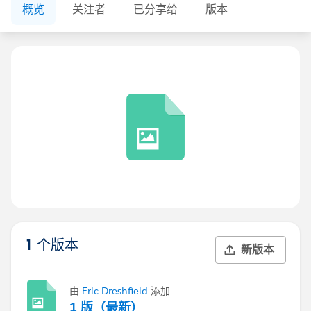
概览
关注者
已分享给
版本
1 个版本
新版本
由
Eric Dreshfield
添加
1 版（最新）