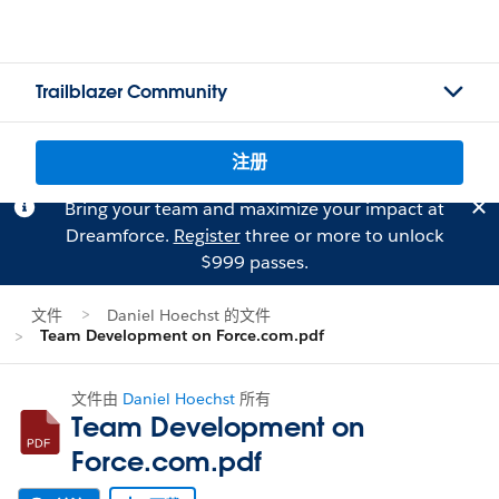
Trailblazer Community
注册
Bring your team and maximize your impact at
Dreamforce.
Register
three or more to unlock
$999 passes.
文件
Daniel Hoechst 的文件
Team Development on Force.com.pdf
文件由
Daniel Hoechst
所有
Team Development on
Force.com.pdf