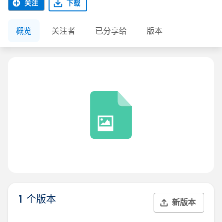
关注
下载
概览
关注者
已分享给
版本
1 个版本
新版本