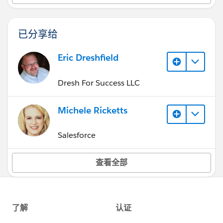
已分享给
Eric Dreshfield
Dresh For Success LLC
Michele Ricketts
Salesforce
查看全部