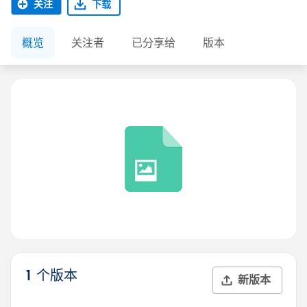
关注
下载
概览
关注者
已分享给
版本
1 个版本
新版本