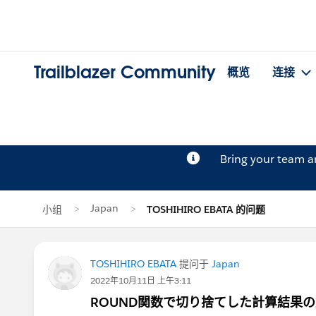
Trailblazer Community
概览
连接
Bring your team 
Japan
小组
TOSHIHIRO EBATA 的问题
TOSHIHIRO EBATA
提问于
Japan
2022年10月11日 上午3:11
ROUND関数で切り捨てした計算結果