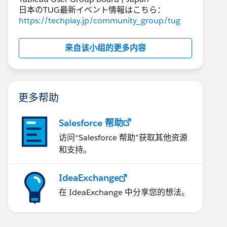
日本のTUG最新イベント情報はこちら：
https://techplay.jp/community_group/tug
来自该小组的更多内容
更多帮助
Salesforce 帮助
访问“Salesforce 帮助”获取其他资源
和支持。
IdeaExchange
在 IdeaExchange 中分享您的想法。