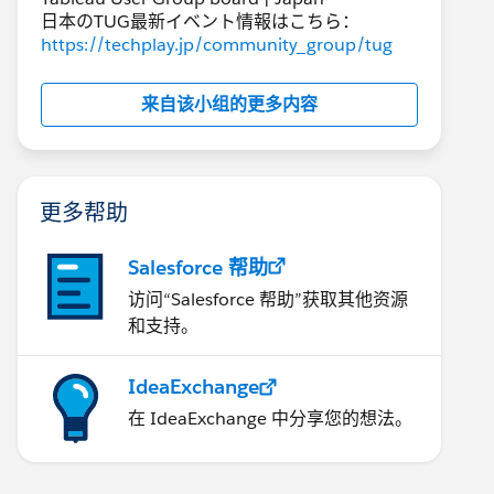
日本のTUG最新イベント情報はこちら：
https://techplay.jp/community_group/tug
来自该小组的更多内容
更多帮助
Salesforce 帮助
访问“Salesforce 帮助”获取其他资源
和支持。
IdeaExchange
在 IdeaExchange 中分享您的想法。