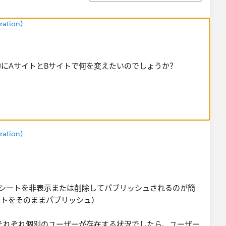
ration)
にAサイトとBサイトで何を変えたいのでしょうか？
ration)
シートを非表示または削除してパブリッシュされるのが簡
ートをそのままパブリッシュ)
それぞれ個別のユーザーが存在する状況でしたら、ユーザー