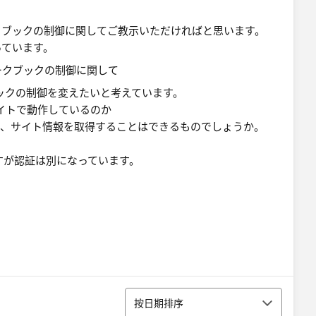
ワークブックの制御に関してご教示いただければと思います。
っています。
ブックの制御を変えたいと考えています。
サイトで動作しているのか
する場合、サイト情報を取得することはできるものでしょうか。
すが認証は別になっています。
排序
按日期排序