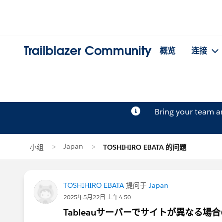
Trailblazer Community
概览
连接
Bring your team 
Japan
小组
TOSHIHIRO EBATA 的问题
TOSHIHIRO EBATA
提问于
Japan
2025年5月22日 上午4:50
Tableauサーバーでサイトが異なる