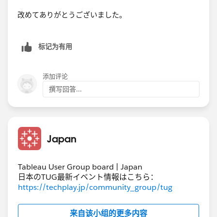
改めてありがとうございました。​
标记为有用
添加评论
撰写回答...
Japan
Tableau User Group board | Japan
日本のTUG最新イベント情報はこちら：
https://techplay.jp/community_group/tug
来自该小组的更多内容