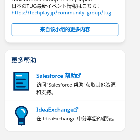
日本のTUG最新イベント情報はこちら：
https://techplay.jp/community_group/tug
来自该小组的更多内容
更多帮助
Salesforce 帮助
访问“Salesforce 帮助”获取其他资源
和支持。
IdeaExchange
在 IdeaExchange 中分享您的想法。