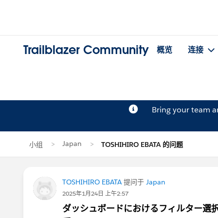
Trailblazer Community
概览
连接
Bring your team 
Japan
小组
TOSHIHIRO EBATA 的问题
TOSHIHIRO EBATA
提问于
Japan
2025年1月24日 上午2:57
ダッシュボードにおけるフィルター選