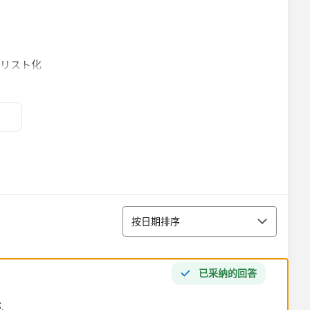
リスト化
下記の設定にしました
ので初期値が「ALL」とならない。
排序
そうでなければ選択項目を表示としてみました。
按日期排序
已采纳的回答
情報が表示される
が、