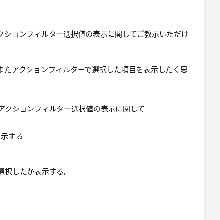
クションフィルター選択値の表示に関してご教示いただけ
またアクションフィルターで選択した項目を表示したく思
表示する
選択したか表示する。