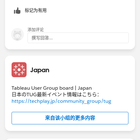
标记为有用
添加评论
撰写回答...
Japan
Tableau User Group board | Japan
日本のTUG最新イベント情報はこちら：
https://techplay.jp/community_group/tug
来自该小组的更多内容