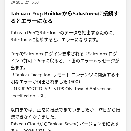
2月20日 上午6:53
Tableau Prep BuilderからSalesforceに接続す
るとエラーになる
Tableau PrerでSalesforceのデータを抽出するために、
Salesforceに接続すると、エラーになります。
PrepでSalesforceログイン要求される→Salesforceログ
イン→許可→Prepに戻ると、下図のエラーメッセージが
出ます。
「TableauException: リモート コンテンツに関連する不
明なエラーが検出されました (500)
UNSUPPORTED_API_VERSION: Invalid Api version
specified on URL」
以前までは、正常に接続できていましたが、昨日から接
続できなくなりました。
Tableau CloudからTableau Severのバージョンを確認す
ると、2026.1でした。