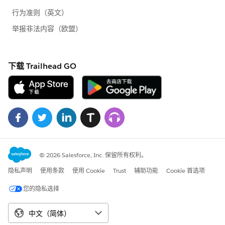
Tableau Technical Support
」コミュニティグルー
プを新たに作成し、Tableau製品に関するナレッ
ジやTipsなどのお役立ち情報やサポートに関する
情報などを発信しております。
今後は、こちらのコミュニティグループを中心に
皆様のお役立ちできる情報を展開してまいります
ので。まだご参加いただいていない方は、ぜひ
Japan Tableau Technical Support​ グループへご
参加ください。