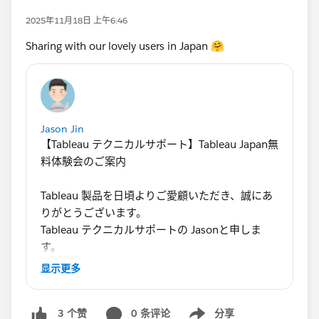
2025年11月18日 上午6:46
Sharing with our lovely users in Japan 🤗
Jason Jin
【Tableau テクニカルサポート】Tableau Japan無
料体験会のご案内
Tableau 製品を日頃よりご愛顧いただき、誠にあ
りがとうございます。
Tableau テクニカルサポートの Jasonと申しま
す。
显示更多
この度、Tableau を体感できるTableau Japanの公
式ハンズオンセミナーをご紹介します。
0 条评论
分享
3 个赞
「まだ使ったことがない」「サーバー管理がメイ