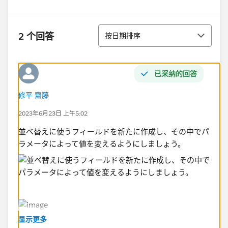
排序
2 个回答
按日期排序
已采纳的回答
修平 齋藤
2023年6月23日 上午5:02
並べ替えに使うフィールドを新たに作成し、その中でパ
ラメータによって値を変えるようにしましょう。
显示更多