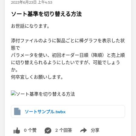
2023年6月23日 上午4:53
ソート基準を切り替える方法
お世話になります。
添付ファイルのように製品ごとに棒グラフを表示した状
態で
パラメータを使い、初回オーダー日順（降順）と売上順
に切り替えられるようにしたいですが、可能でしょう
か。
何卒宜しくお願いします。
ソートサンプル.twbx
0 个赞
2 个回答
分享
Show menu