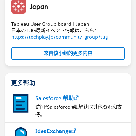
Japan
Tableau User Group board | Japan
日本のTUG最新イベント情報はこちら：
https://techplay.jp/community_group/tug
来自该小组的更多内容
更多帮助
Salesforce 帮助
访问“Salesforce 帮助”获取其他资源和支
持。
IdeaExchange