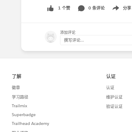
0 条评论
分享
1 个赞
Show menu
添加评论
撰写评论...