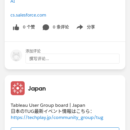
AI
cs.salesforce.com
0 个赞
0 条评论
分享
Show menu
添加评论
撰写评论...
Japan
Tableau User Group board | Japan
日本のTUG最新イベント情報はこちら：
https://techplay.jp/community_group/tug