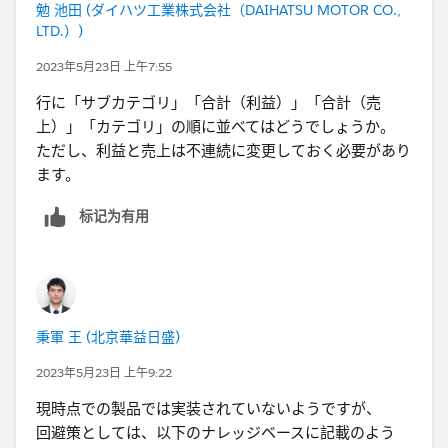
勉 池田 (ダイハツ工業株式会社（DAIHATSU MOTOR CO.,
LTD.）)
2023年5月23日 上午7:55
行に「サブカテゴリ」「合計（利益）」「合計（売
上）」「カテゴリ」の順に並べてはどうでしょうか。
ただし、利益と売上は不連続に変更しておく必要があり
ます。
标记为有用
秉軍 王 (北京華益日盛)
2023年5月23日 上午9:22
現時点での製品では実装されていないようですが、
回避策としては、以下のナレッジベースに記載のよう