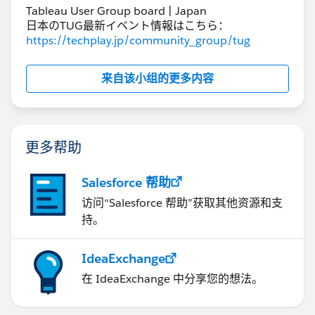
Tableau User Group board | Japan
日本のTUG最新イベント情報はこちら：
https://techplay.jp/community_group/tug
来自该小组的更多内容
更多帮助
Salesforce 帮助
访问“Salesforce 帮助”获取其他资源和支
持。
IdeaExchange
在 IdeaExchange 中分享您的想法。