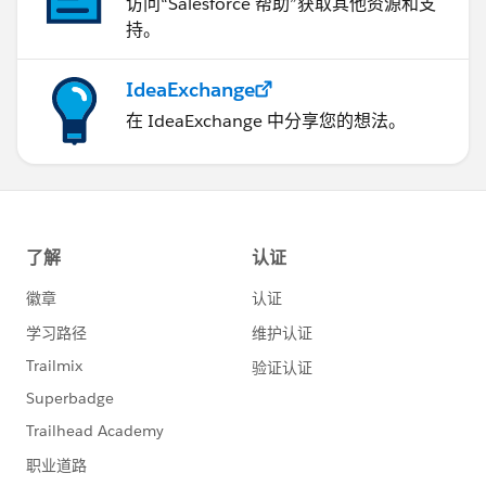
访问“Salesforce 帮助”获取其他资源和支
持。
ご参考になりましたら、幸いです。
IdeaExchange
在 IdeaExchange 中分享您的想法。