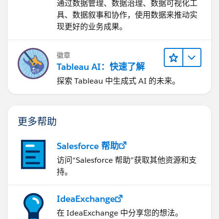
通过数据管理、数据治理、数据可视化工
具、数据叙事和协作，使用数据来推动实
现更好的业务成果。
徽章
Tableau AI：快速了解
探索 Tableau 中生成式 AI 的未来。
更多帮助
Salesforce 帮助
访问“Salesforce 帮助”获取其他资源和支
持。
IdeaExchange
在 IdeaExchange 中分享您的想法。