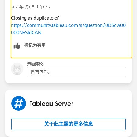
2025年8月6日 上午8:52
Closing as duplicate of
https://community.tableau.com/s/question/0D5cw00
000NvSIdCAN
标记为有用
添加评论
撰写回答...
Tableau Server
关于此主题的更多信息