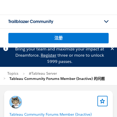
Trailblazer Community
注册
Bring your team and maximize your impact at
Dreamforce.
Register
three or more to unlock
$999 passes.
Topics
#Tableau Server
Tableau Community Forums Member (Inactive) 的问题
Tableau Community Forums Member (Inactive)