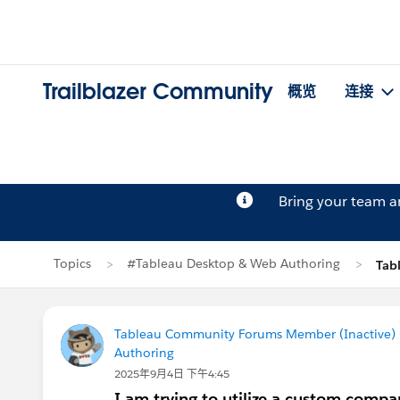
Trailblazer Community
概览
连接
Bring your team 
Topics
#Tableau Desktop & Web Authoring
Tab
Tableau Community Forums Member (Inactive) (
Authoring
2025年9月4日 下午4:45
I am trying to utilize a custom compa