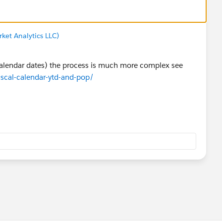
ket Analytics LLC)
 calendar dates) the process is much more complex see
scal-calendar-ytd-and-pop/