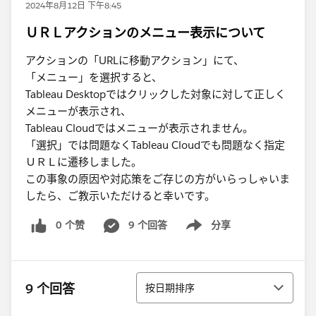
2024年8月12日 下午8:45
ＵＲＬアクションのメニュー表示について
アクションの「URL​に移動アクション」にて、
「メニュー」を選択すると、
Tableau Desktopではクリックした対象に対して正しく
メニューが表示され、
Tableau Cloudではメニューが表示されません。​
「選択」では問題なくTableau Cloudでも問題なく指定
ＵＲＬに遷移しました。
この事象の原因や対応策をご存じの方がいらっしゃいま
したら、ご教示いただけると幸いです。
0 个赞
9 个回答
分享
Show menu
排序
9 个回答
按日期排序