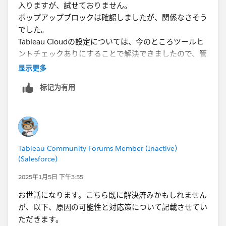
入りますが、試せておりません。
ポップアップブロックは確認しましたが、関係なさそう
でした。
Tableau Cloudの設定については、今のところツールヒ
ントチェックありにすることで解決できましたので、管
理者ではないため、確認をしておりませんでした。可能
显示更多
性があるかもしれませんね。
标记为有用
ご丁寧なコメントありがとうございました。
Tableau Community Forums Member (Inactive)
(Salesforce)
2025年1月5日 下午3:55
お世話になります。こちら既に解決済みかもしれません
が、以下、原因の可能性と対応策について記載させてい
ただきます。