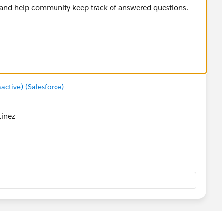
 and help community keep track of answered questions.
ador
tive) (Salesforce)
inez​