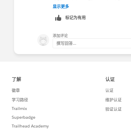
显示更多
标记为有用
添加评论
撰写回答...