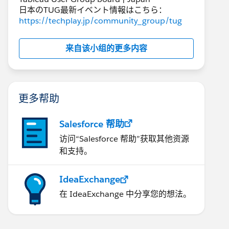
日本のTUG最新イベント情報はこちら：
https://techplay.jp/community_group/tug
来自该小组的更多内容
更多帮助
Salesforce 帮助
访问“Salesforce 帮助”获取其他资源
和支持。
IdeaExchange
在 IdeaExchange 中分享您的想法。