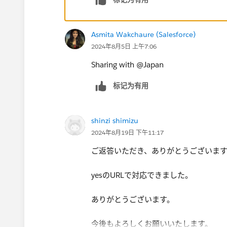
NOの場合、
恐縮ですが、実現されたい事を改めて
Asmita Wakchaure (Salesforce)
よろしくお願いいたします。
2024年8月5日 上午7:06
Sharing with @Japan​
标记为有用
shinzi shimizu
2024年8月19日 下午11:17
ご返答いただき、ありがとうございま
yesのURLで対応できました。
ありがとうございます。
今後もよろしくお願いいたします。