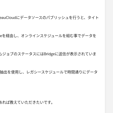
TableauCloudにデータソースのパブリッシュを行うと、タイト
dgeを経由し、オンラインスケジュールを組む事でデータを
ジョブのステータスにはBridgeに送信が表示されていま
ソースは抽出を使用し、レガシースケジュールで時間通りにデータ
あれば教えていただきたいです。