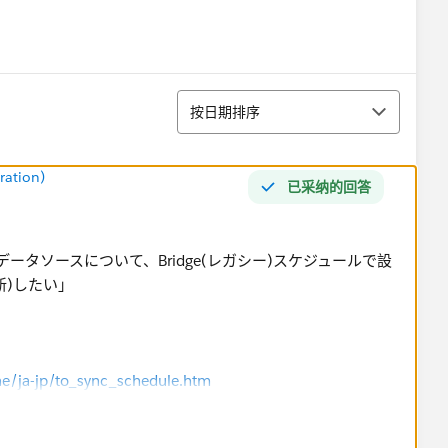
排序
按日期排序
ration)
已采纳的回答
したデータソースについて、Bridge(レガシー)スケジュールで設
新)したい」
ine/ja-jp/to_sync_schedule.htm