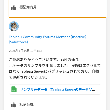
标记为有用
参考に添付しているので見てください。
Tableau Community Forums Member (Inactive)
(Salesforce)
2025年1月14日 上午1:13
ご連絡ありがとうございます。添付の通り、
元データのサンプルを用意しました。実際はエクセルで
はなくTableau​ Serverにパブリッシュされており、自動
で更新されていきます。
サンプル元データ（Tableau Serverのデータソースとしてパブリッシュされている前提）.xlsx
标记为有用