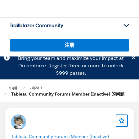
Trailblazer Community
注册
Bring your team and maximize your impact at
Dreamforce.
Register
three or more to unlock
$999 passes.
Japan
小组
Tableau Community Forums Member (Inactive) 的问题
Tableau Community Forums Member (Inactive)