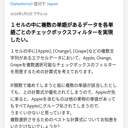
(Salesforce)
提问于
Japan
2025年1月3日 下午6:10
１セルの中に複数の単語があるデータを各単
語ごとのチェックボックスフィルターを実現
したい。
１セルの中に[Apple], [Orange], [Grape]などの複数文
字列​があるエクセルデータにおいて、Apple, Orange,
Grapeを複数選択可能なチェックボックスのフィルター
を用意するための計算式を考えております。
IF関数で進めてしまうと仮に複数の単語が該当したとし
ても、上の計算式が優先されてしまうので、Appleが先
に来ると、Appleを含むものは他の果物の単語があって
もすべてAppleにグループ化されてしまうので、
うまくいかないと思っています。
複数選択させるためのベストな計算式についてお知恵を
いただけないでしょうか？