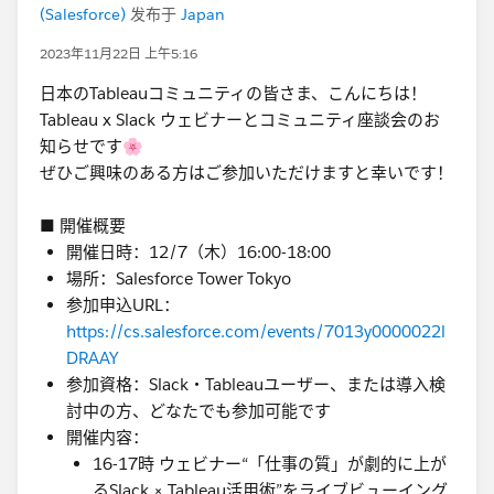
(Salesforce)
发布于
Japan
2023年11月22日 上午5:16
日本のTableauコミュニティの皆さま、こんにちは！
Tableau x Slack ウェビナーとコミュニティ座談会のお
知らせです🌸
ぜひご興味のある方はご参加いただけますと幸いです！
■ 開催概要
開催日時：12/7（木）16:00-18:00
場所：Salesforce Tower Tokyo
参加申込URL：
https://cs.salesforce.com/events/7013y0000022l
DRAAY
参加資格：Slack・Tableauユーザー、または導入検
討中の方、どなたでも参加可能です
開催内容：
16-17時 ウェビナー“「仕事の質」が劇的に上が
るSlack × Tableau活用術”をライブビューイング