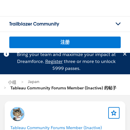
Trailblazer Community
注册
Bring your team and maximize your impact at
Dreamforce.
Register
three or more to unlock
$999 passes.
Japan
小组
Tableau Community Forums Member (Inactive) 的帖子
Tableau Community Forums Member (Inactive)