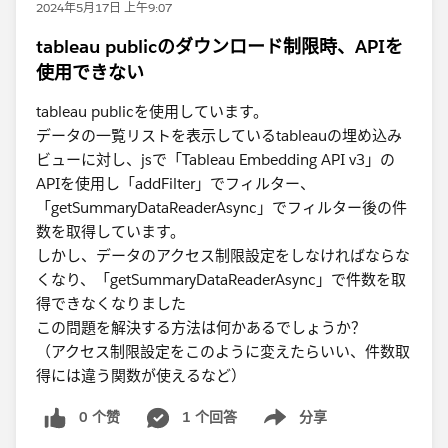
2024年5月17日 上午9:07
tableau publicのダウンロード制限時、APIを
使用できない
tableau publicを使用しています。
データの一覧リストを表示しているtableauの埋め込み
ビューに対し、jsで「Tableau Embedding API v3」の
APIを使用し「addFilter」でフィルター、
「getSummaryDataReaderAsync」でフィルター後の件
数を取得しています。
しかし、データのアクセス制限設定をしなければならな
くなり、「getSummaryDataReaderAsync」で件数を取
得できなくなりました
この問題を解決する方法は何かあるでしょうか？
（アクセス制限設定をこのように変えたらいい、件数取
得には違う関数が使えるなど）
0 个赞
1 个回答
分享
Show menu