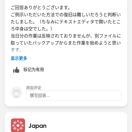
きると思います。
ご回答ありがとうございます。
ご例示いただいた方法での復旧は難しいだろうと判断い
たしました。（ちなみにテキストエディタで開いたとこ
ろ中身は空でした。）
当日分の作業は反映されておりませんが、別ファイルに
取っていたバックアップからまた作業を始めようと思い
ます。
显示更多
标记为有用
添加评论
撰写回答...
Japan