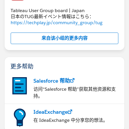
Tableau User Group board | Japan
日本のTUG最新イベント情報はこちら：
https://techplay.jp/community_group/tug
来自该小组的更多内容
更多帮助
Salesforce 帮助
访问“Salesforce 帮助”获取其他资源和支
持。
IdeaExchange
在 IdeaExchange 中分享您的想法。