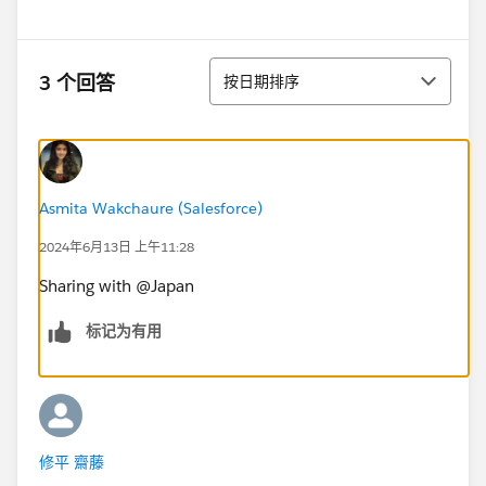
排序
3 个回答
按日期排序
Asmita Wakchaure (Salesforce)
2024年6月13日 上午11:28
Sharing with @Japan​
标记为有用
修平 齋藤