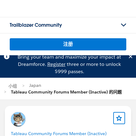
Trailblazer Community
注册
Bring your team and maximize your impact at
Dreamforce.
Register
three or more to unlock
$999 passes.
Japan
小组
Tableau Community Forums Member (Inactive) 的问题
Tableau Community Forums Member (Inactive)