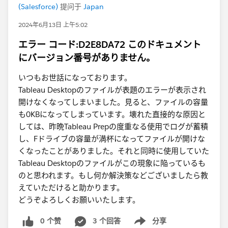
(Salesforce)
提问于
Japan
2024年6月13日 上午5:02
エラー コード:D2E8DA72 このドキュメント
にバージョン番号がありません。
いつもお世話になっております。
Tableau Desktopのファイルが表題のエラーが表示され
開けなくなってしまいました。見ると、ファイルの容量
も0KBになってしまっています。壊れた直接的な原因と
しては、昨晩Tableau Prepの度重なる使用でログが蓄積
し、Fドライブの容量が満杯になってファイルが開けな
くなったことがありました。それと同時に使用していた
Tableau Desktopのファイルがこの現象に陥っているも
のと思われます。もし何か解決策などございましたら教
えていただけると助かります。
どうぞよろしくお願いいたします。
0 个赞
3 个回答
分享
Show menu