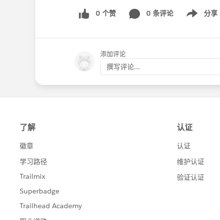
0 个赞
0 条评论
分享
Show menu
添加评论
撰写评论...