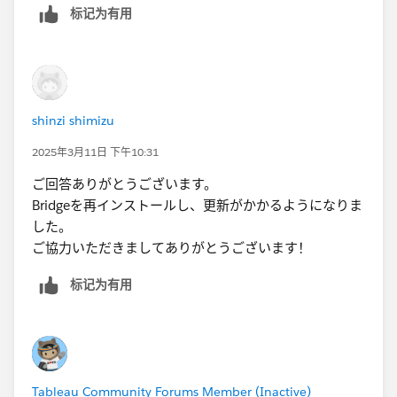
标记为有用
なお、​Bridgeの接続先がSQL Serverである場合、失敗時
の通知メールが発射されない不具合があるみたいです。
Notification Email is Not Sent When Ref | Known
Issues
shinzi shimizu
2025年3月11日 下午10:31
ご回答ありがとうございます。
Bridgeを再インストールし、更新がかかるようになりま
した。
ご協力いただきましてありがとうございます！
标记为有用
Tableau Community Forums Member (Inactive)