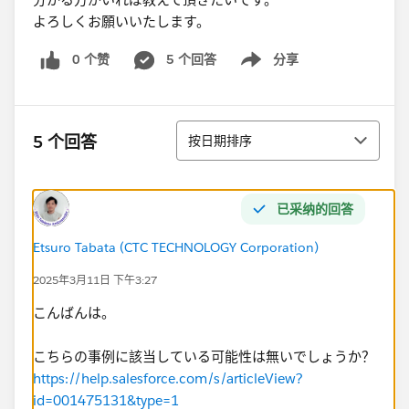
よろしくお願いいたします。
0 个赞
5 个回答
分享
Show menu
排序
5 个回答
按日期排序
已采纳的回答
Etsuro Tabata (CTC TECHNOLOGY Corporation)
2025年3月11日 下午3:27
こんばんは。
こちらの事例に該当している可能性は無いでしょうか？
https://help.salesforce.com/s/articleView?
id=001475131&type=1