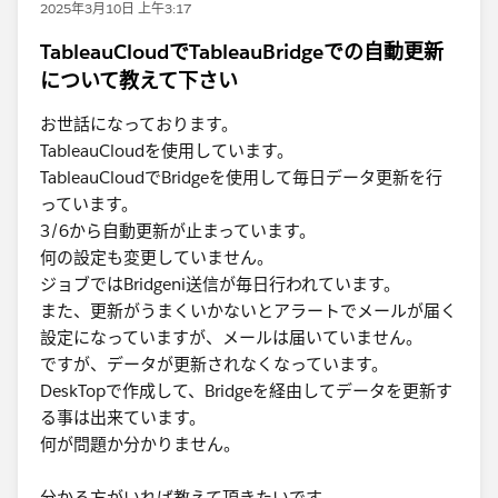
2025年3月10日 上午3:17
TableauCloudでTableauBridgeでの自動更新
について教えて下さい
お世話になっております。
TableauCloudを使用しています。
TableauCloudでBridgeを使用して毎日データ更新を行
っています。
3/6から自動更新が止まっています。
何の設定も変更していません。
ジョブではBridgeni送信が毎日行われています。
また、更新がうまくいかないとアラートでメールが届く
設定になっていますが、メールは届いていません。
ですが、データが更新されなくなっています。
DeskTopで作成して、Bridgeを経由してデータを更新す
る事は出来ています。
何が問題か分かりません。
分かる方がいれば教えて頂きたいです。