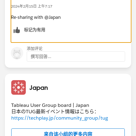
2024年2月15日 上午7:17
Re-sharing with @Japan​
标记为有用
添加评论
撰写回答...
Japan
Tableau User Group board | Japan
日本のTUG最新イベント情報はこちら：
https://techplay.jp/community_group/tug
来自该小组的更多内容