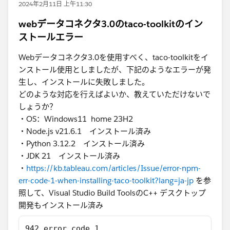
2024年2月11日 上午11:30
webデータコネクタ3.0のtaco-toolkitのイン
ストールエラー
Webデータコネクタ3.0を使用すべく、taco-toolkitをイ
ンストール使用としましたが、下記のようなエラーが発
生し、インストールに失敗しました。
どのような対応を行えばよいか、教えていただけないで
しょうか？
・OS：Windows11 ​ home 23H2
・​Node.js v21.6.1 インストール済み
・​Python 3.12.2 インストール済み
・​JDK 21 インストール済み
・
https://kb.tableau.com/articles/Issue/error-npm-
err-code-1-when-installing-taco-toolkit?lang=ja-jp
を参
照して、Visual Studio Build ToolsのC++ デスクトップ
開発もインストール済み
942 error code 1