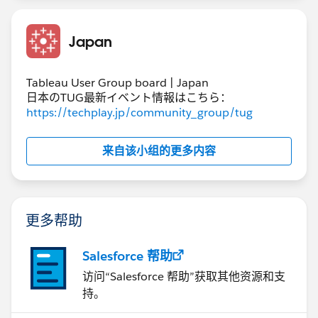
Japan
Tableau User Group board | Japan
日本のTUG最新イベント情報はこちら：
https://techplay.jp/community_group/tug
来自该小组的更多内容
更多帮助
Salesforce 帮助
访问“Salesforce 帮助”获取其他资源和支
持。