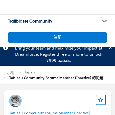
Trailblazer Community
注册
Bring your team and maximize your impact at
Dreamforce.
Register
three or more to unlock
$999 passes.
Japan
小组
Tableau Community Forums Member (Inactive) 的问题
Tableau Community Forums Member (Inactive)