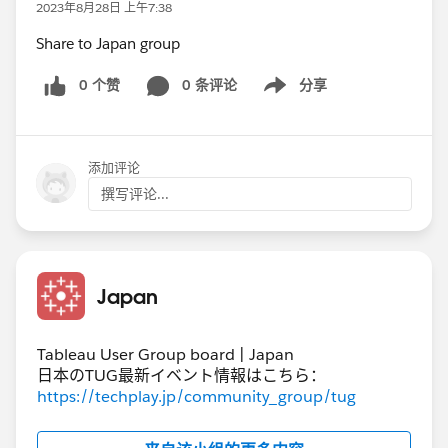
2023年8月28日 上午7:38
Share to Japan group
0 个赞
0 条评论
分享
Show menu
添加评论
撰写评论...
Japan
Tableau User Group board | Japan
日本のTUG最新イベント情報はこちら：
https://techplay.jp/community_group/tug