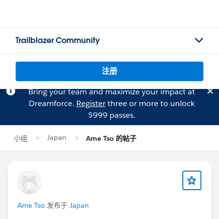
Trailblazer Community
注册
Bring your team and maximize your impact at
Dreamforce.
Register
three or more to unlock
$999 passes.
Japan
小组
Ame Tso 的帖子
Ame Tso
发布于
Japan