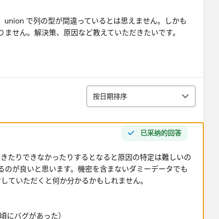
union で列の型が間違っているとは思えません。しかも
りません。解決策、原因など教えていただきたいです。
排序
按日期排序
已采纳的回答
できたりできなかったりするとなると原因の特定は難しいの
をするのが良いと思います。機密を含まないダミーデータでも
付していただくと何か分かるかもしれません。
1の頃にバグがあった）