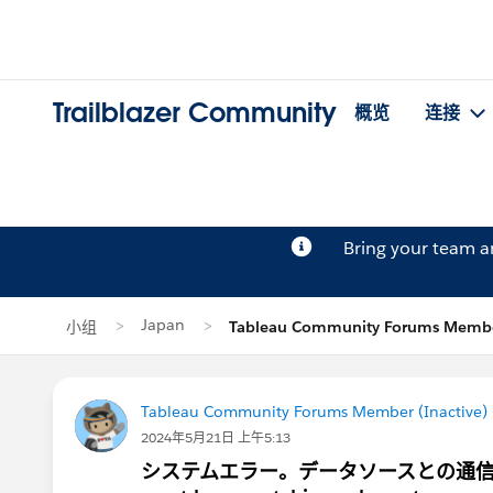
Trailblazer Community
概览
连接
Bring your team 
Japan
小组
Tableau Community Forums Membe
Tableau Community Forums Member (Inactive) (
2024年5月21日 上午5:13
システムエラー。データソースとの通信中にエラ