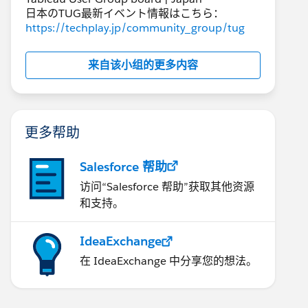
日本のTUG最新イベント情報はこちら：
https://techplay.jp/community_group/tug
来自该小组的更多内容
更多帮助
Salesforce 帮助
访问“Salesforce 帮助”获取其他资源
和支持。
IdeaExchange
在 IdeaExchange 中分享您的想法。