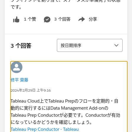
です。
3 个回答
分享
1 个赞
Show menu
排序
3 个回答
按日期排序
修平 齋藤
2024年2月29日 上午9:16
Tableau Cloud上でTableau Prepのフローを定期的・自
動的に実行するにはData Management Add-onの
Tableau Prep Conductorが必要です。Conductorが有効
になっているかどうかを確認しましょう。
Tableau Prep Conductor - Tableau