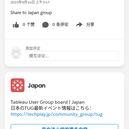
2023年9月14日 上午3:47
Share to Japan group
0 个赞
0 条评论
分享
Show menu
添加评论
撰写评论...
Japan
Tableau User Group board | Japan
日本のTUG最新イベント情報はこちら：
https://techplay.jp/community_group/tug