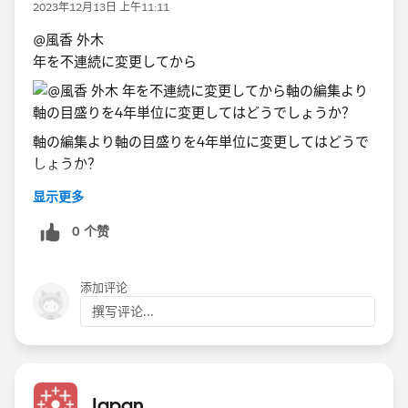
2023年12月13日 上午11:11
@風香 外木​
年を不連続に変更してから
​軸の編集より軸の目盛りを4年単位に変更してはどうで
しょうか？
显示更多
0 个赞
添加评论
撰写评论...
Japan