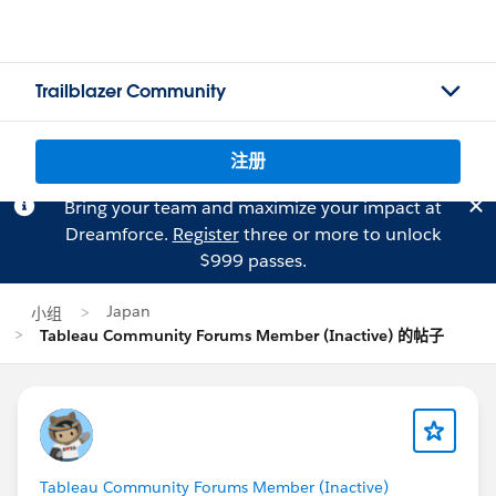
Trailblazer Community
注册
Bring your team and maximize your impact at
Dreamforce.
Register
three or more to unlock
$999 passes.
Japan
小组
Tableau Community Forums Member (Inactive) 的帖子
Tableau Community Forums Member (Inactive)