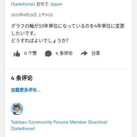
(Salesforce)
发布于
Japan
2023年8月25日 上午9:02
グラフの軸が10年単位になっているのを4年単位に変更
したいです。
どうすればよいでしょうか？
0 个赞
4 条评论
分享
Show menu
4 条评论
加载更多评论...
Tableau Community Forums Member (Inactive)
(Salesforce)