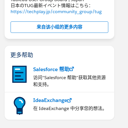
日本のTUG最新イベント情報はこちら：
https://techplay.jp/community_group/tug
来自该小组的更多内容
更多帮助
Salesforce 帮助
访问“Salesforce 帮助”获取其他资源
和支持。
IdeaExchange
在 IdeaExchange 中分享您的想法。