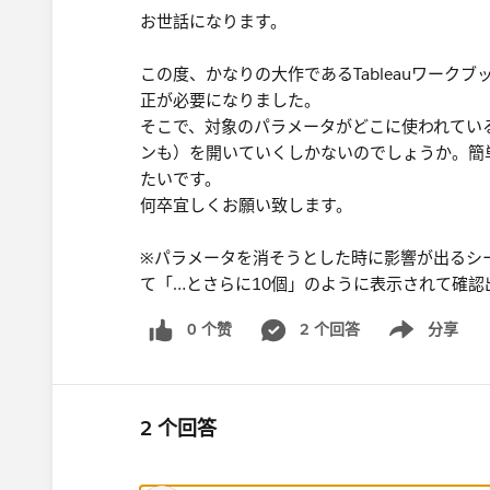
お世話になります。
この度、かなりの大作であるTableauワー
正が必要になりました。
そこで、対象のパラメータがどこに使われてい
ンも）を開いていくしかないのでしょうか。簡
たいです。
何卒宜しくお願い致します。
※パラメータを消そうとした時に影響が出るシ
て「…とさらに10個」のように表示されて確認
0 个赞
2 个回答
分享
Show menu
2 个回答