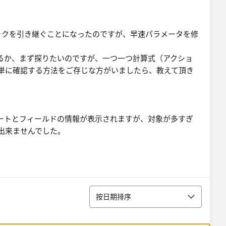
クブックを引き継ぐことになったのですが、早速パラメータを修
るか、まず探りたいのですが、一つ一つ計算式（アクショ
単に確認する方法をご存じな方がいましたら、教えて頂き
ートとフィールドの情報が表示されますが、対象が多すぎ
出来ませんでした。
排序
按日期排序