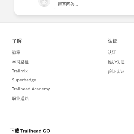
撰写回答...