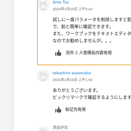
Ame Tso
2024年1月15日 上午5:43
試しに一度パラメータを削除しますと
で、割と簡単に確認できます。
また、ワークブックをテキストエディタ
なのでお勧めしませんが。。。
另外 2 人觉得此内容有用
takeshiro watanabe
2024年1月16日 上午1:53
ありがとうございます。
ビックリマークで確認するようにします
标记为有用
添加评论