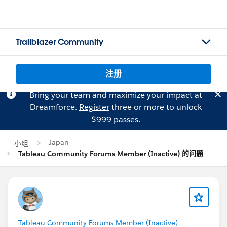
Trailblazer Community
注册
Bring your team and maximize your impact at
Dreamforce.
Register
three or more to unlock
$999 passes.
Japan
小组
Tableau Community Forums Member (Inactive) 的问题
Tableau Community Forums Member (Inactive)