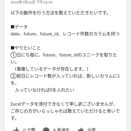
2023年7月14日 下午12:19
​以下の動作を行う方法を教えていただきたいです。
■データ​
date、future、future_id、レコード件数のカラムを持つ
■やりたいこと​
①日にち毎に、​future、future_idのユニークを取りた
い。
(重複しているデータが存在します。)
②前日にレコード数が入っていれば、新しいカラムに1
を、
入っていなければ0を入れたい​
​Excelデータを添付できなくて申し訳ございませんが、
ご存じの方がいらっしゃれば教えていただけると幸いで
す。​
0 个赞
8 条评论
分享