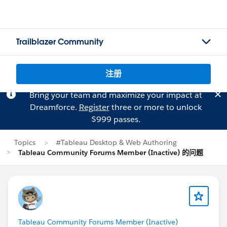
Trailblazer Community
注册
Bring your team and maximize your impact at
Dreamforce.
Register
three or more to unlock
$999 passes.
Topics
#Tableau Desktop & Web Authoring
Tableau Community Forums Member (Inactive) 的问题
Tableau Community Forums Member (Inactive)