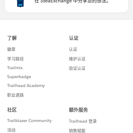
在 IdeaExchange 中分享您的想法。