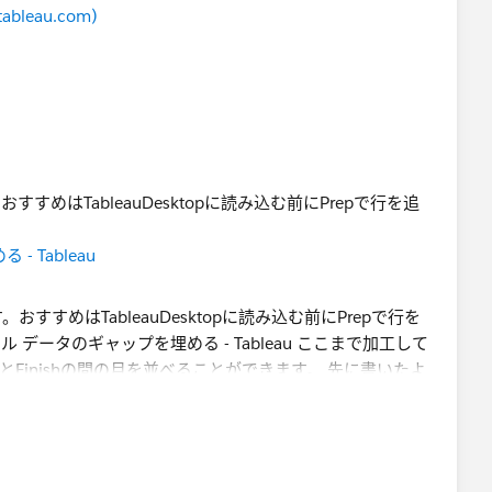
eau.com)
めはTableauDesktopに読み込む前にPrepで行を追
 Tableau