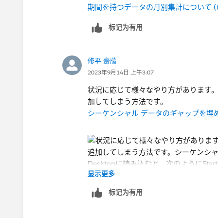
期間を持つデータの月別集計について (tabl
标记为有用
修平 齋藤
2023年9月14日 上午3:07
状況に応じて様々なやり方があります。おすす
加してしまう方法です。
シーケンシャル データのギャップを埋める -
显示更多
标记为有用