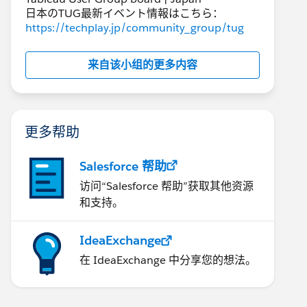
日本のTUG最新イベント情報はこちら：
https://techplay.jp/community_group/tug
来自该小组的更多内容
更多帮助
Salesforce 帮助
访问“Salesforce 帮助”获取其他资源
和支持。
IdeaExchange
在 IdeaExchange 中分享您的想法。