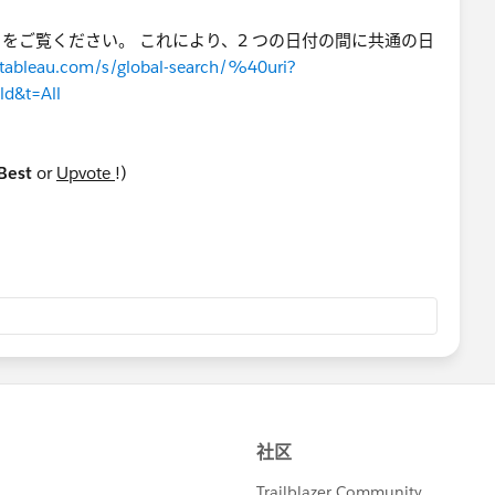
をご覧ください。 これにより、2 つの日付の間に共通の日
.tableau.com/s/global-search/%40uri?
d&t=All
 Best
or
Upvote
!)