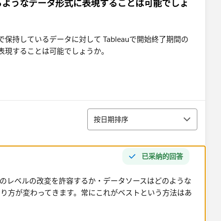
るようなデータ形式に表現することは可能でしょ
排序
按日期排序
已采纳的回答
がどのレベルの改変を許容するか・データソースはどのような
やり方が変わってきます。常にこれがベストという方法はあ